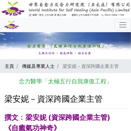
主頁
傳媒及專業人士
梁安妮－資深跨國企業主管
念力醫學「太極五行自我康復工程」
梁安妮－資深跨國企業主管
撰文﹕梁安妮 (資深跨國企業主管)
《自癒氣功神奇》