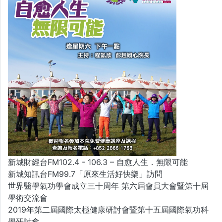
新城財經台FM102.4 - 106.3 – 自愈人生．無限可能
新城知訊台FM99.7「原來生活好快樂」訪問
世界醫學氣功學會成立三十周年 第六屆會員大會暨第十屆
學術交流會
2019年第二屆國際太極健康研討會暨第十五屆國際氣功科
學研討會