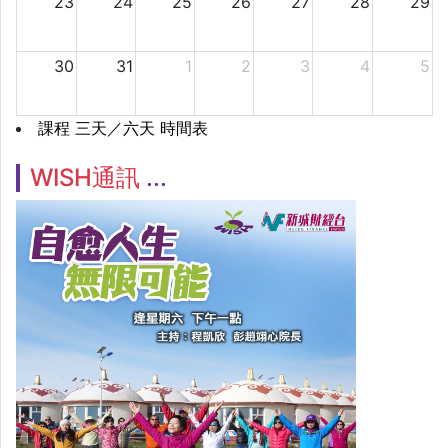
23
24
25
26
27
28
29
30
31
1
2
3
4
5
課程 三天／六天 時間表
WISH通訊