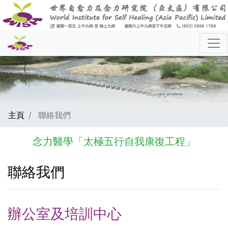
主頁
聯絡我們
念力醫學「太極五行自我康復工程」
聯絡我們
辦公室及培訓中心