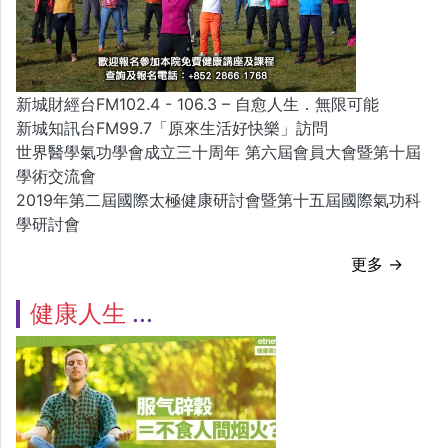
新城財經台FM102.4 - 106.3 – 自愈人生．無限可能
新城知訊台FM99.7「原來生活好快樂」訪問
世界醫學氣功學會成立三十周年 第六屆會員大會暨第十屆
學術交流會
2019年第二屆國際太極健康研討會暨第十五屆國際氣功科
學研討會
更多 →
健康人生