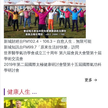
新城財經台FM102.4 - 106.3 – 自愈人生．無限可能
新城知訊台FM99.7「原來生活好快樂」訪問
世界醫學氣功學會成立三十周年 第六屆會員大會暨第十屆
學術交流會
2019年第二屆國際太極健康研討會暨第十五屆國際氣功科
學研討會
更多 →
健康人生