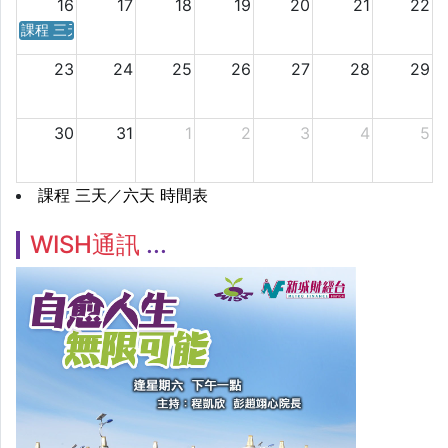
16
17
18
19
20
21
22
課程 三天／六天 時間表
23
24
25
26
27
28
29
30
31
1
2
3
4
5
課程 三天／六天 時間表
WISH通訊