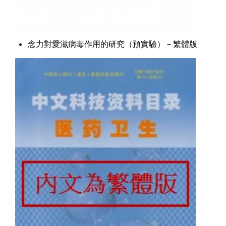
念力對愛滋病毒作用的研究（預實驗）－繁體版