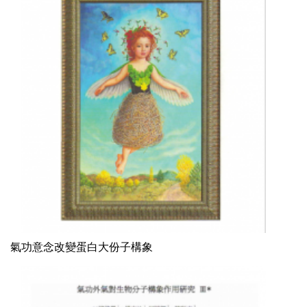
氣功意念改變蛋白大份子構象