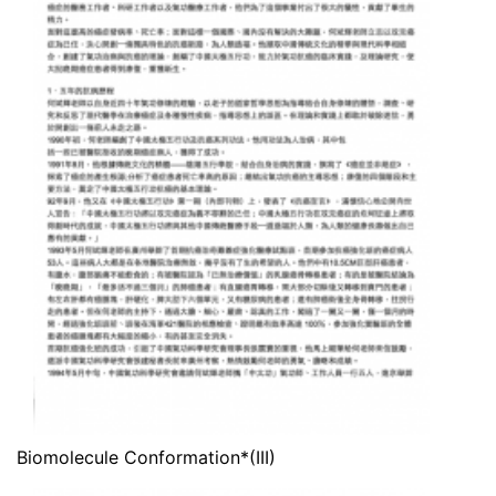
Biomolecule Conformation*(III)