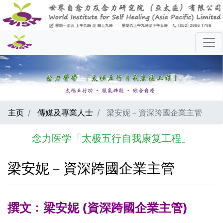
主页
傳媒及專業人士
梁安妮－資深跨國企業主管
念力医学「太极五行自我康复工程」
梁安妮－資深跨國企業主管
撰文﹕梁安妮 (資深跨國企業主管)