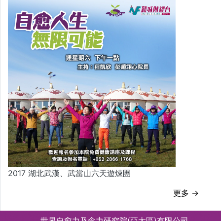
2017 湖北武漢、武當山六天遊煉團
更多 →
世界自愈力及念力研究院(亞太區)有限公司