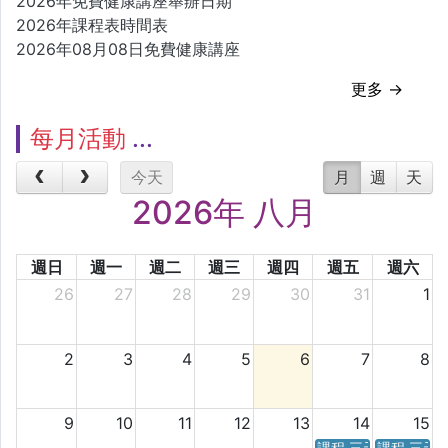
2026年免費健康講座舉辦日期
2026年課程表時間表
2026年08月08日免費健康講座
更多 →
每月活動
今天
月
週
天
2026年 八月
週日
週一
週二
週三
週四
週五
週六
26
27
28
29
30
31
1
2
3
4
5
6
7
8
9
10
11
12
13
14
15