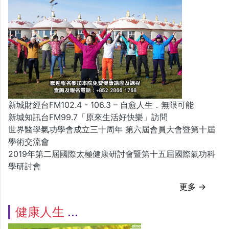
新城財經台FM102.4 - 106.3 – 自愈人生．無限可能
新城知訊台FM99.7「原來生活好快樂」訪問
世界醫學氣功學會成立三十周年 第六屆會員大會暨第十屆
學術交流會
2019年第二屆國際太極健康研討會暨第十五屆國際氣功科
學研討會
更多 →
健康人生