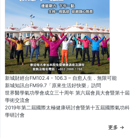
新城財經台FM102.4 - 106.3 – 自愈人生．無限可能
新城知訊台FM99.7「原來生活好快樂」訪問
世界醫學氣功學會成立三十周年 第六屆會員大會暨第十屆
學術交流會
2019年第二屆國際太極健康研討會暨第十五屆國際氣功科
學研討會
更多 →