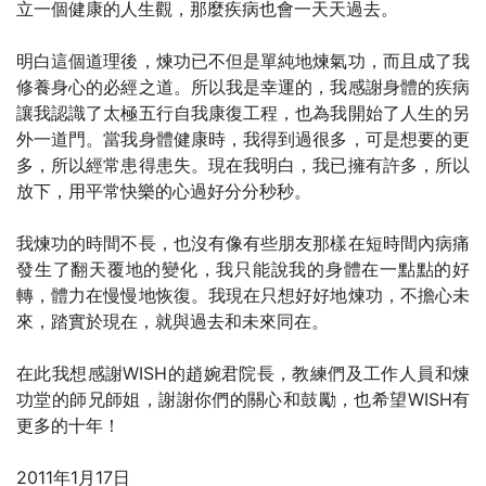
立一個健康的人生觀，那麼疾病也會一天天過去。
明白這個道理後，煉功已不但是單純地煉氣功，而且成了我
修養身心的必經之道。所以我是幸運的，我感謝身體的疾病
讓我認識了太極五行自我康復工程，也為我開始了人生的另
外一道門。當我身體健康時，我得到過很多，可是想要的更
多，所以經常患得患失。現在我明白，我已擁有許多，所以
放下，用平常快樂的心過好分分秒秒。
我煉功的時間不長，也沒有像有些朋友那樣在短時間內病痛
發生了翻天覆地的變化，我只能說我的身體在一點點的好
轉，體力在慢慢地恢復。我現在只想好好地煉功，不擔心未
來，踏實於現在，就與過去和未來同在。
在此我想感謝WISH的趙婉君院長，教練們及工作人員和煉
功堂的師兄師姐，謝謝你們的關心和鼓勵，也希望WISH有
更多的十年！
2011年1月17日