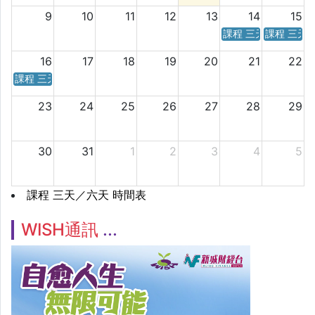
9
10
11
12
13
14
15
課程 三天／六天 時
課程 三天
16
17
18
19
20
21
22
課程 三天／六天 時間表
23
24
25
26
27
28
29
30
31
1
2
3
4
5
課程 三天／六天 時間表
WISH通訊