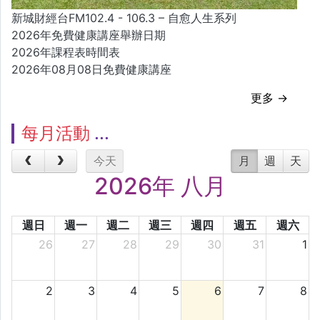
新城財經台FM102.4 - 106.3 – 自愈人生系列
2026年免費健康講座舉辦日期
2026年課程表時間表
2026年08月08日免費健康講座
更多 →
每月活動
今天
月
週
天
2026年 八月
週日
週一
週二
週三
週四
週五
週六
26
27
28
29
30
31
1
2
3
4
5
6
7
8