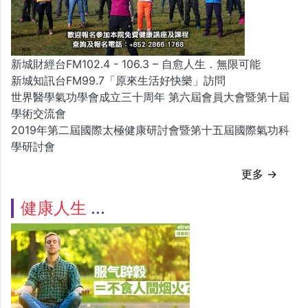
新城財經台FM102.4 - 106.3 – 自愈人生．無限可能
新城知訊台FM99.7「原來生活好快樂」訪問
世界醫學氣功學會成立三十周年 第六屆會員大會暨第十屆
學術交流會
2019年第二屆國際太極健康研討會暨第十五屆國際氣功科
學研討會
更多 →
健康人生