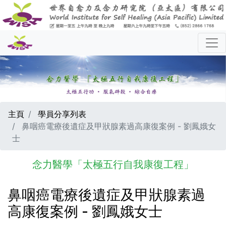
主頁
學員分享列表
鼻咽癌電療後遺症及甲狀腺素過高康復案例 - 劉鳳娥女
士
念力醫學「太極五行自我康復工程」
鼻咽癌電療後遺症及甲狀腺素過
高康復案例 - 劉鳳娥女士