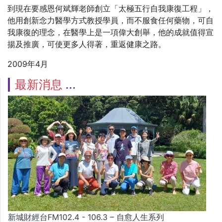
到現在要感恩何斌輝老師創立「太極五行自我康復工程」，
他用創新念力醫學方式教授學員，而不服食任何藥物，可自
我康復的理念，在醫學上是一項偉大創舉，他的成就值得宣
揚及推廣，可使更多人得著，重返健康之路。
2009年4月
最新消息
新城財經台FM102.4 - 106.3 – 自愈人生系列