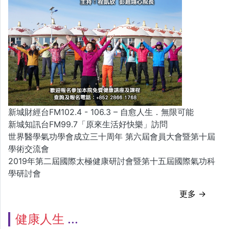
新城財經台FM102.4 - 106.3 – 自愈人生．無限可能
新城知訊台FM99.7「原來生活好快樂」訪問
世界醫學氣功學會成立三十周年 第六屆會員大會暨第十屆
學術交流會
2019年第二屆國際太極健康研討會暨第十五屆國際氣功科
學研討會
更多 →
健康人生