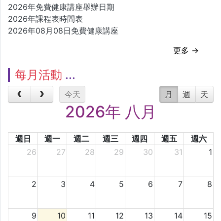
2026年免費健康講座舉辦日期
2026年課程表時間表
2026年08月08日免費健康講座
更多 →
每月活動
今天
月
週
天
2026年 八月
週日
週一
週二
週三
週四
週五
週六
26
27
28
29
30
31
1
2
3
4
5
6
7
8
9
10
11
12
13
14
15