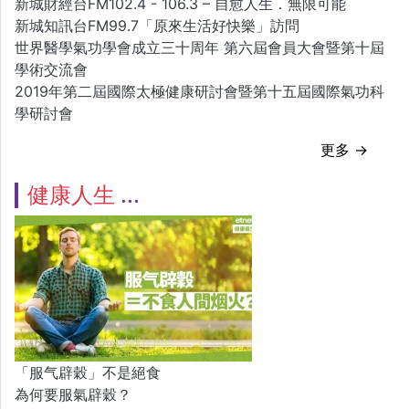
新城財經台FM102.4 - 106.3 – 自愈人生．無限可能
新城知訊台FM99.7「原來生活好快樂」訪問
世界醫學氣功學會成立三十周年 第六屆會員大會暨第十屆
學術交流會
2019年第二屆國際太極健康研討會暨第十五屆國際氣功科
學研討會
更多 →
健康人生
「服气辟穀」不是絕食
為何要服氣辟穀？