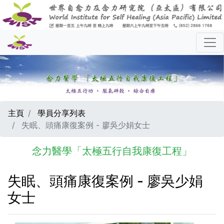
主頁
學員分享列表
失眠、頭痛康復案例 - 廖吳少娟女士
念力醫學「太極五行自我康復工程」
失眠、頭痛康復案例 - 廖吳少娟
女士