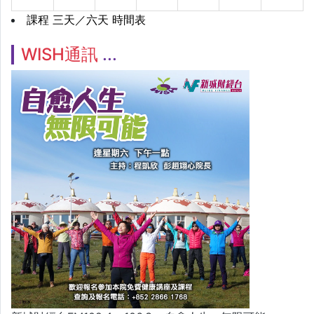
課程 三天／六天 時間表
WISH通訊