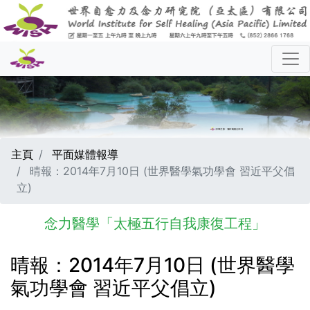
主頁
平面媒體報導
晴報：2014年7月10日 (世界醫學氣功學會 習近平父倡
立)
念力醫學「太極五行自我康復工程」
晴報：2014年7月10日 (世界醫學
氣功學會 習近平父倡立)