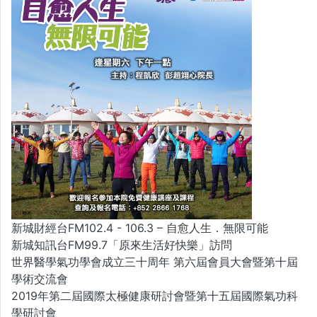
新城財經台FM102.4 - 106.3 – 自愈人生．無限可能
新城知訊台FM99.7「原來生活好快樂」訪問
世界醫學氣功學會成立三十周年 第六屆會員大會暨第十屆
學術交流會
2019年第二屆國際太極健康研討會暨第十五屆國際氣功科
學研討會