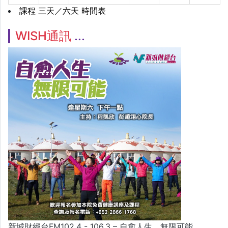
課程 三天／六天 時間表
WISH通訊
新城財經台FM102.4 - 106.3 – 自愈人生．無限可能