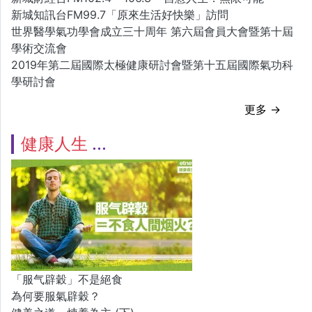
新城知訊台FM99.7「原來生活好快樂」訪問
世界醫學氣功學會成立三十周年 第六屆會員大會暨第十屆
學術交流會
2019年第二屆國際太極健康研討會暨第十五屆國際氣功科
學研討會
更多 →
健康人生
「服气辟穀」不是絕食
為何要服氣辟穀？