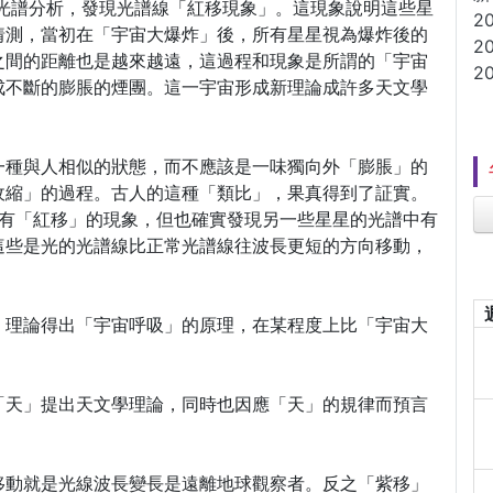
進行光譜分析，發現光譜線「紅移現象」。這現象說明這些星
2
猜測，當初在「宇宙大爆炸」後，所有星星視為爆炸後的
2
之間的距離也是越來越遠，這過程和現象是所謂的「宇宙
2
成不斷的膨脹的煙團。這一宇宙形成新理論成許多天文學
一種與人相似的狀態，而不應該是一味獨向外「膨脹」的
收縮」的過程。古人的這種「類比」，果真得到了証實。
具有「紅移」的現象，但也確實發現另一些星星的光譜中有
這些是光的光譜線比正常光譜線往波長更短的方向移動，
」理論得出「宇宙呼吸」的原理，在某程度上比「宇宙大
「天」提出天文學理論，同時也因應「天」的規律而預言
移動就是光線波長變長是遠離地球觀察者。反之「紫移」