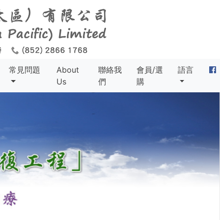
常見問題
About
聯絡我
會員/選
語言
Us
們
購