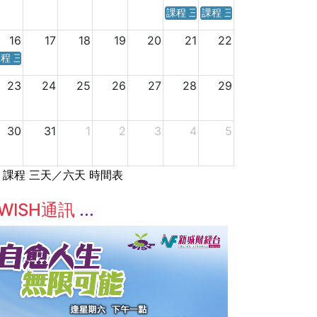
課程 三天／六天 時間表
課程 三天／六天 時間表
16
17
18
19
20
21
22
程 三天／六天 時間表
23
24
25
26
27
28
29
30
31
1
2
3
4
5
課程 三天／六天 時間表
WISH通訊