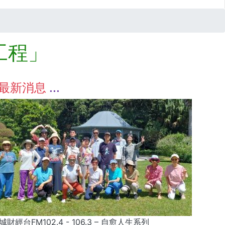
工程」
最新消息
城財經台FM102.4 - 106.3 – 自愈人生系列