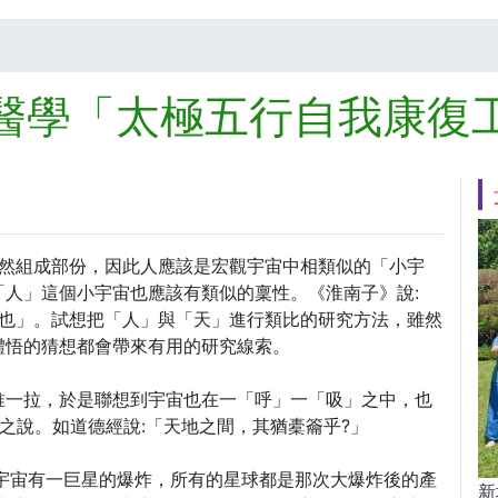
醫學「太極五行自我康復
？
自然組成部份，因此人應該是宏觀宇宙中相類似的「小宇
人」這個小宇宙也應該有類似的稟性。《淮南子》說:
制也」。試想把「人」與「天」進行類比的研究方法，雖然
體悟的猜想都會帶來有用的研究線索。
推一拉，於是聯想到宇宙也在一「呼」一「吸」之中，也
箱之說。如道德經說:「天地之間，其猶橐籥乎?」
宇宙有一巨星的爆炸，所有的星球都是那次大爆炸後的產
新