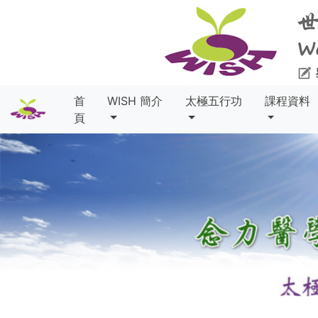
首
WISH 簡介
太極五行功
課程資料
頁