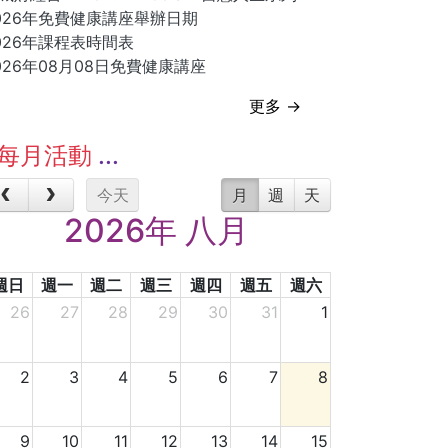
026年免費健康講座舉辦日期
026年課程表時間表
026年08月08日免費健康講座
更多 →
每月活動
今天
月
週
天
2026年 八月
週日
週一
週二
週三
週四
週五
週六
26
27
28
29
30
31
1
2
3
4
5
6
7
8
9
10
11
12
13
14
15