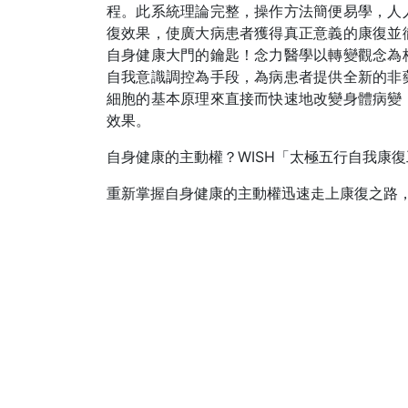
程。此系統理論完整，操作方法簡便易學，人
復效果，使廣大病患者獲得真正意義的康復並
自身健康大門的鑰匙！念力醫學以轉變觀念為
自我意識調控為手段，為病患者提供全新的非
細胞的基本原理來直接而快速地改變身體病變
效果。
自身健康的主動權？WISH「太極五行自我康
重新掌握自身健康的主動權迅速走上康復之路