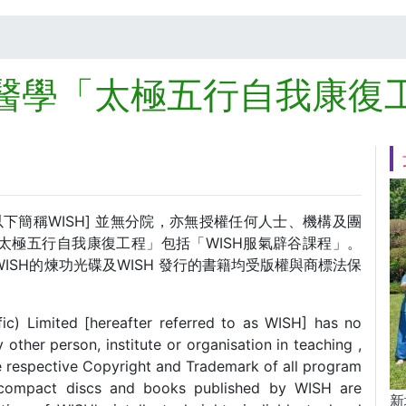
醫學「太極五行自我康復
以下簡稱WISH] 並無分院，亦無授權任何人士、機構及團
太極五行自我康復工程」包括「WISH服氣辟谷課程」。
WISH的煉功光碟及WISH 發行的書籍均受版權與商標法保
ific) Limited [hereafter referred to as WISH] has no
other person, institute or organisation in teaching ,
e respective Copyright and Trademark of all program
 compact discs and books published by WISH are
新