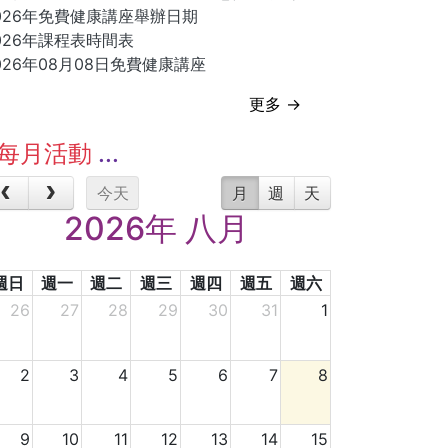
026年免費健康講座舉辦日期
026年課程表時間表
026年08月08日免費健康講座
更多 →
每月活動
今天
月
週
天
2026年 八月
週日
週一
週二
週三
週四
週五
週六
26
27
28
29
30
31
1
2
3
4
5
6
7
8
9
10
11
12
13
14
15