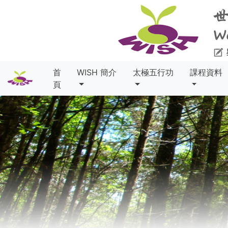
首
WISH 簡介
太極五行功
課程資料
頁