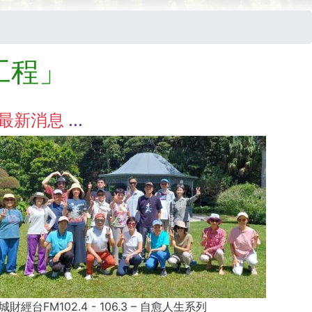
工程」
最新消息
城財經台FM102.4 - 106.3 – 自愈人生系列