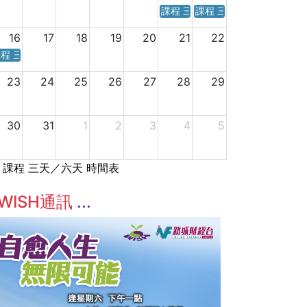
課程 三天／六天 時間表
課程 三天／六天 時間表
16
17
18
19
20
21
22
程 三天／六天 時間表
23
24
25
26
27
28
29
30
31
1
2
3
4
5
課程 三天／六天 時間表
WISH通訊