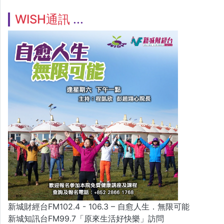
WISH通訊
新城財經台FM102.4 - 106.3 – 自愈人生．無限可能
新城知訊台FM99.7「原來生活好快樂」訪問