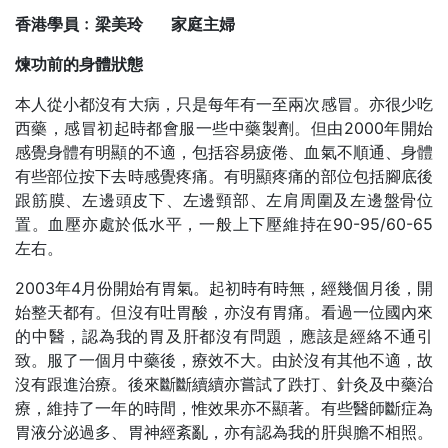
香港學員﹕梁美玲 家庭主婦
煉功前的身體狀態
本人從小都沒有大病，只是每年有一至兩次感冒。亦很少吃
西藥，感冒初起時都會服一些中藥製劑。但由2000年開始
感覺身體有明顯的不適，包括容易疲倦、血氣不順通、身體
有些部位按下去時感覺疼痛。有明顯疼痛的部位包括腳底後
跟筋膜、左邊頭皮下、左邊頸部、左肩周圍及左邊盤骨位
置。血壓亦處於低水平，一般上下壓維持在90-95/60-65
左右。
2003年4月份開始有胃氣。起初時有時無，經幾個月後，開
始整天都有。但沒有吐胃酸，亦沒有胃痛。看過一位國內來
的中醫，認為我的胃及肝都沒有問題，應該是經絡不通引
致。服了一個月中藥後，療效不大。由於沒有其他不適，故
沒有跟進治療。後來斷斷續續亦嘗試了跌打、針灸及中藥治
療，維持了一年的時間，惟效果亦不顯著。有些醫師斷症為
胃液分泌過多、胃神經紊亂，亦有認為我的肝與膽不相照。