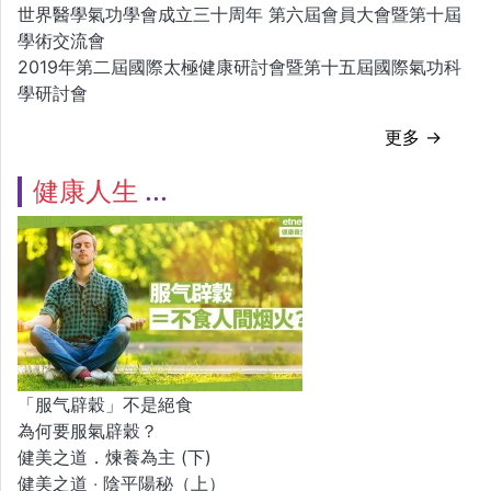
世界醫學氣功學會成立三十周年 第六屆會員大會暨第十屆
學術交流會
2019年第二屆國際太極健康研討會暨第十五屆國際氣功科
學研討會
更多 →
健康人生
「服气辟穀」不是絕食
為何要服氣辟穀？
健美之道．煉養為主 (下)
健美之道 ‧ 陰平陽秘（上）