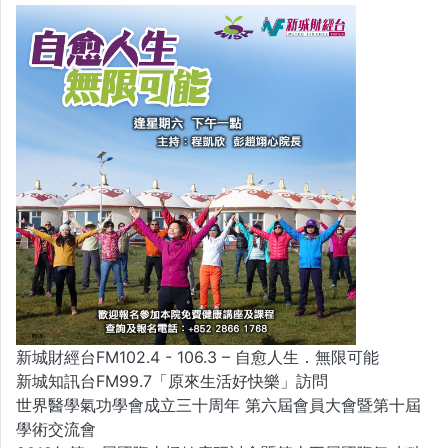
新城財經台FM102.4 - 106.3 – 自愈人生．無限可能
新城知訊台FM99.7「原來生活好快樂」訪問
世界醫學氣功學會成立三十周年 第六屆會員大會暨第十屆
學術交流會