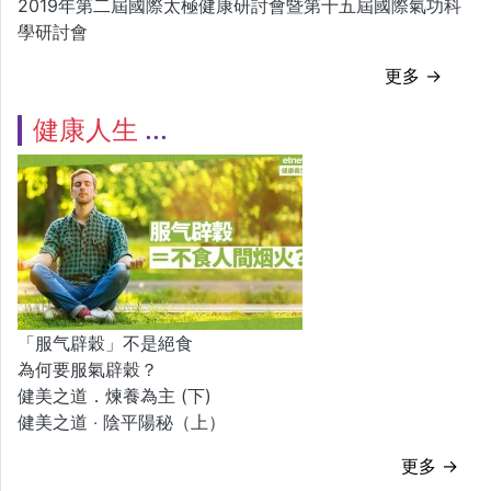
2019年第二屆國際太極健康研討會暨第十五屆國際氣功科
學研討會
更多 →
健康人生
「服气辟穀」不是絕食
為何要服氣辟穀？
健美之道．煉養為主 (下)
健美之道 ‧ 陰平陽秘（上）
更多 →