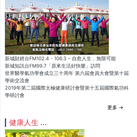
新城財經台FM102.4 - 106.3 – 自愈人生．無限可能
新城知訊台FM99.7「原來生活好快樂」訪問
世界醫學氣功學會成立三十周年 第六屆會員大會暨第十屆
學術交流會
2019年第二屆國際太極健康研討會暨第十五屆國際氣功科
學研討會
更多 →
健康人生