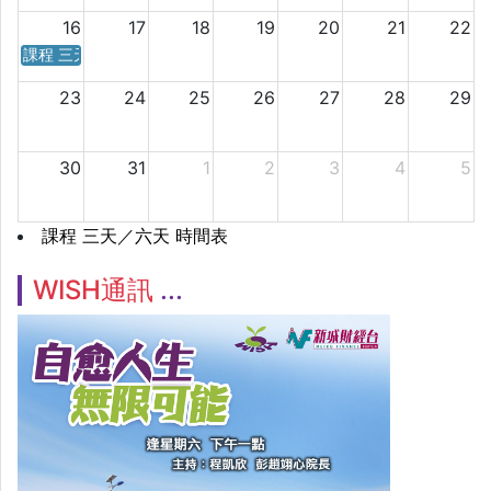
16
17
18
19
20
21
22
課程 三天／六天 時間表
23
24
25
26
27
28
29
30
31
1
2
3
4
5
課程 三天／六天 時間表
WISH通訊