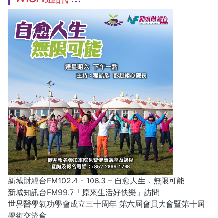
新城財經台FM102.4 - 106.3 – 自愈人生．無限可能
新城知訊台FM99.7「原來生活好快樂」訪問
世界醫學氣功學會成立三十周年 第六屆會員大會暨第十屆
學術交流會