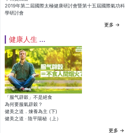
2019年第二屆國際太極健康研討會暨第十五屆國際氣功科
學研討會
更多 →
健康人生
「服气辟穀」不是絕食
為何要服氣辟穀？
健美之道．煉養為主 (下)
健美之道 ‧ 陰平陽秘（上）
更多 →