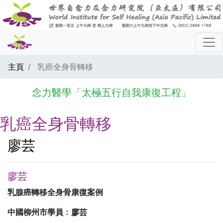
主頁
乳癌全身骨轉移
念力醫學「太極五行自我康復工程」
乳癌全身骨轉移
廖芸
廖芸
乳腺癌轉移全身骨康復案例
中國柳州市學員﹕廖芸