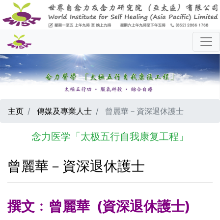
主页
傳媒及專業人士
曾麗華－資深退休護士
念力医学「太极五行自我康复工程」
曾麗華－資深退休護士
撰文﹕曾麗華 (資深退休護士)