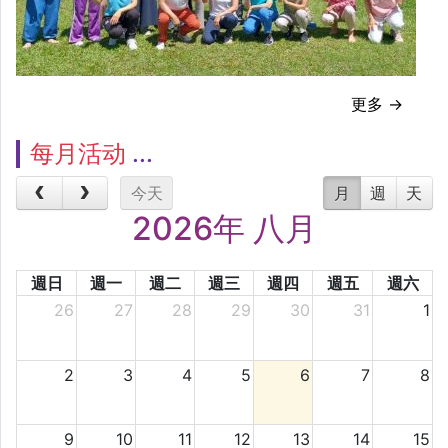
更多 →
每月活动
今天
月
週
天
2026年 八月
週日
週一
週二
週三
週四
週五
週六
26
27
28
29
30
31
1
2
3
4
5
6
7
8
9
10
11
12
13
14
15