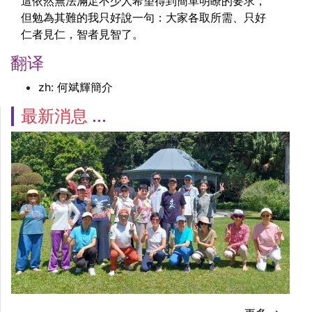
這依然無法滿足不少人希望得到簡單明瞭的要求，
但勉為其難的我只好說一句：大家各取所需、只好
仁者見仁，智者見智了。
翻译
zh: 何斌輝簡介
最新消息