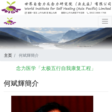
主页
何斌輝簡介
念力医学「太极五行自我康复工程」
何斌輝簡介