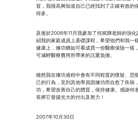
冒，我很高興知道自己已經找到了正確有效的
得多。
及後於2006年11月我參加了何斌輝老師的強
紹我的家庭成員上基礎課程，希望他們和我一
健康上，煉功猶如可看成買一份醫療保險一樣
可減輕醫療費用所帶來的沉重負擔。
雖然我在煉功過程中會有不同程度的懷疑、恐
己的行為，見到其他學員因煉功而自愈了疾病
功，希望改善自己的體質，保持健康。感謝何
長將它發揚光大的付出及努力！
2007年10月30日