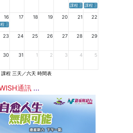
課程 三天／六天 時間表
課程 三天／六天 時間表
16
17
18
19
20
21
22
程 三天／六天 時間表
23
24
25
26
27
28
29
30
31
1
2
3
4
5
課程 三天／六天 時間表
WISH通訊