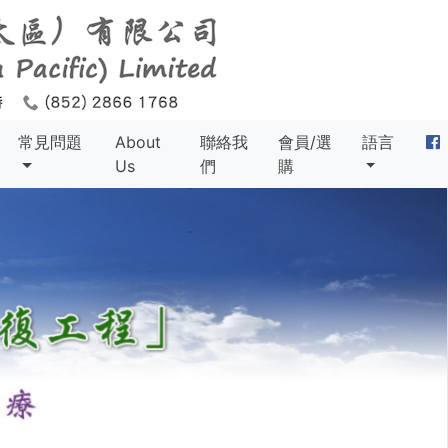
常見問題
About
聯絡我
會員/選
語言
Us
們
購