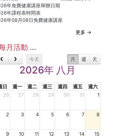
026年免費健康講座舉辦日期
026年課程表時間表
026年08月08日免費健康講座
更多 →
每月活動
今天
月
週
天
2026年 八月
週日
週一
週二
週三
週四
週五
週六
26
27
28
29
30
31
1
2
3
4
5
6
7
8
9
10
11
12
13
14
15