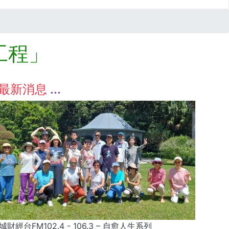
工程」
最新消息
城財經台FM102.4 - 106.3 – 自愈人生系列