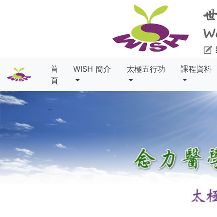
首
WISH 簡介
太極五行功
課程資料
頁