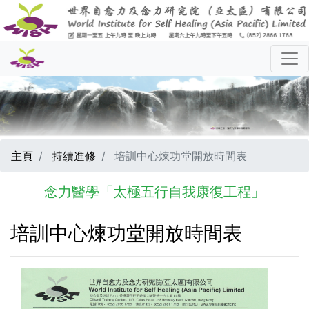
主頁
持續進修
培訓中心煉功堂開放時間表
念力醫學「太極五行自我康復工程」
培訓中心煉功堂開放時間表