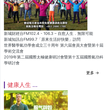
新城財經台FM102.4 - 106.3 – 自愈人生．無限可能
新城知訊台FM99.7「原來生活好快樂」訪問
世界醫學氣功學會成立三十周年 第六屆會員大會暨第十屆
學術交流會
2019年第二屆國際太極健康研討會暨第十五屆國際氣功科
學研討會
更多 →
健康人生