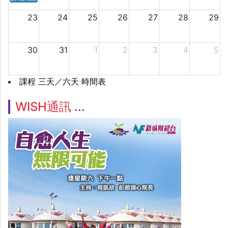
23
24
25
26
27
28
29
30
31
1
2
3
4
5
課程 三天／六天 時間表
WISH通訊