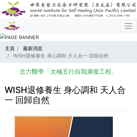
主頁
最新消息
WISH退修養生 身心調和 天人合一 回歸自然
念力醫學「太極五行自我康復工程」
WISH退修養生 身心調和 天人合
一 回歸自然