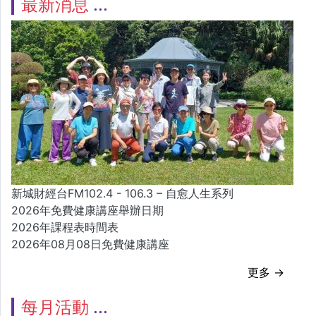
最新消息
新城財經台FM102.4 - 106.3 – 自愈人生系列
2026年免費健康講座舉辦日期
2026年課程表時間表
2026年08月08日免費健康講座
更多 →
每月活動