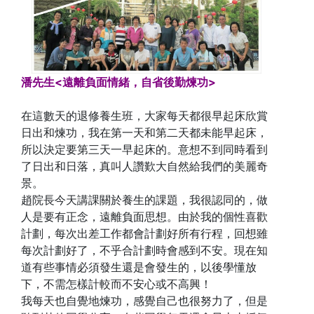
潘先生<遠離負面情緒，自省後勤煉功>
在這數天的退修養生班，大家每天都很早起床欣賞
日出和煉功，我在第一天和第二天都未能早起床，
所以決定要第三天一早起床的。意想不到同時看到
了日出和日落，真叫人讚歎大自然給我們的美麗奇
景。
趙院長今天講課關於養生的課題，我很認同的，做
人是要有正念，遠離負面思想。由於我的個性喜歡
計劃，每次出差工作都會計劃好所有行程，回想雖
每次計劃好了，不乎合計劃時會感到不安。現在知
道有些事情必須發生還是會發生的，以後學懂放
下，不需怎樣計較而不安心或不高興！
我每天也自覺地煉功，感覺自己也很努力了，但是