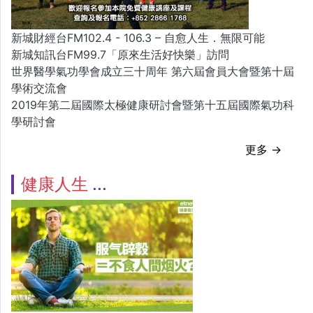
新城財經台FM102.4 - 106.3 – 自愈人生．無限可能
新城知訊台FM99.7「原來生活好快樂」訪問
世界醫學氣功學會成立三十周年 第六屆會員大會暨第十屆
學術交流會
2019年第二屆國際太極健康研討會暨第十五屆國際氣功科
學研討會
更多 →
健康人生