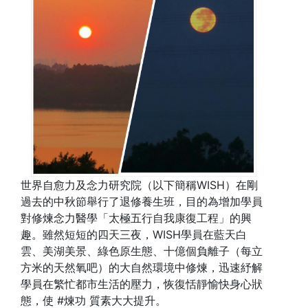
世界自愈力及念力研究院（以下簡稱WISH）在剛
過去的中秋節舉行了退修養生班，目的為增加學員
對修煉念力醫學「太極五行自我康復工程」的興
趣。雖然短短的四天三夜，WISH學員在藍天白
雲、美湖美景、綠色原生態、十億個負離子（每立
方米的天然氧吧）的大自然環境中修煉，迅速紓解
學員在繁忙都市生活的壓力，恢復恬靜愉快身心狀
態，使 #煉功 質素大大提升。