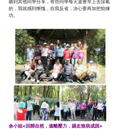
聽到其他同學分享，有些同學每天還會早上去採氣
的，我就感到慚愧，自我反省，決心要再加把勁煉
功。
余小姐<回歸自然，遠離壓力，踢走致病成因>