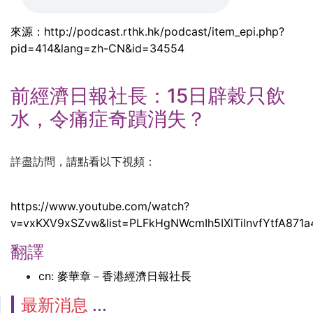
來源：
http://podcast.rthk.hk/podcast/item_epi.php?
pid=414&lang=zh-CN&id=34554
前經濟日報社長：15日辟穀只飲
水，令痛症奇蹟消失？
詳盡訪問，請點看以下視頻：
https://www.youtube.com/watch?
v=vxKXV9xSZvw&list=PLFkHgNWcmIh5IXlTiInvfYtfA871
翻譯
cn: 麥華章－香港經濟日報社長
最新消息