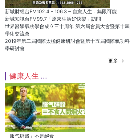
新城財經台FM102.4 - 106.3 – 自愈人生．無限可能
新城知訊台FM99.7「原來生活好快樂」訪問
世界醫學氣功學會成立三十周年 第六屆會員大會暨第十屆
學術交流會
2019年第二屆國際太極健康研討會暨第十五屆國際氣功科
學研討會
更多 →
健康人生
「服气辟穀」不是絕食