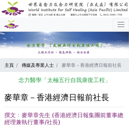
主頁
傳媒及專業人士
麥華章－香港經濟日報前社長
念力醫學「太極五行自我康復工程」
麥華章－香港經濟日報前社長
撰文﹕麥華章先生 (香港經濟日報集團前董事總
經理兼執行董事/社長)