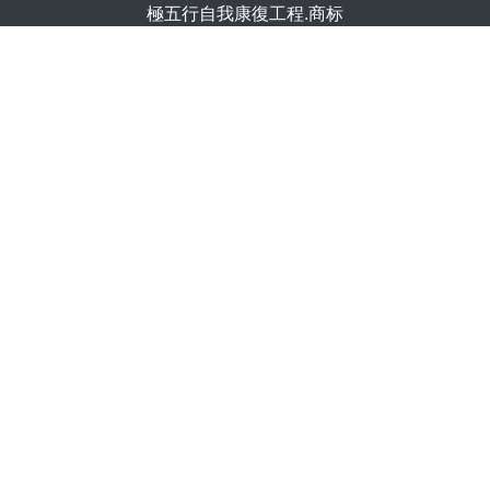
極五行自我康復工程.商标