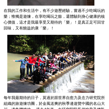
在我的工作和生活中，有不少遊歷經驗，嘗過不少吃喝玩的
樂；惟獨是遊煉，在享吃喝玩之餘，還體驗到身心健康的核
心價值，這才是我最享受又期待的「樂」！是真正足可回甘
回味，又有饒益的康「樂」！
每年我最期待的日子，莫過於跟世界自愈力及念力研究院所
組織的旅遊煉功團，於金風送爽的秋季邊遊覽中國的名山大