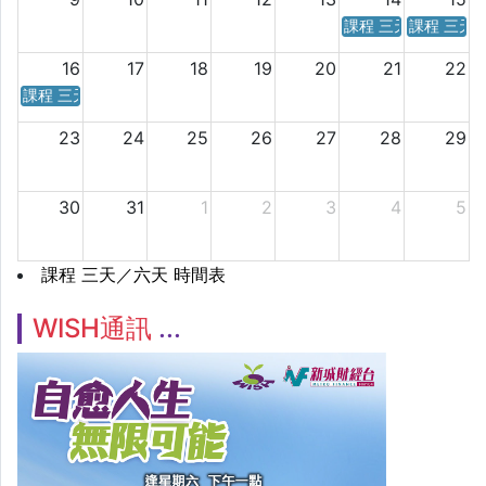
課程 三天／六天 時
課程 三天
16
17
18
19
20
21
22
課程 三天／六天 時間表
23
24
25
26
27
28
29
30
31
1
2
3
4
5
課程 三天／六天 時間表
WISH通訊