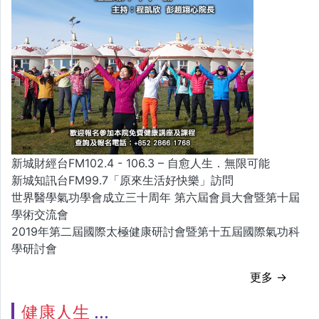
新城財經台FM102.4 - 106.3 – 自愈人生．無限可能
新城知訊台FM99.7「原來生活好快樂」訪問
世界醫學氣功學會成立三十周年 第六屆會員大會暨第十屆
學術交流會
2019年第二屆國際太極健康研討會暨第十五屆國際氣功科
學研討會
更多 →
健康人生