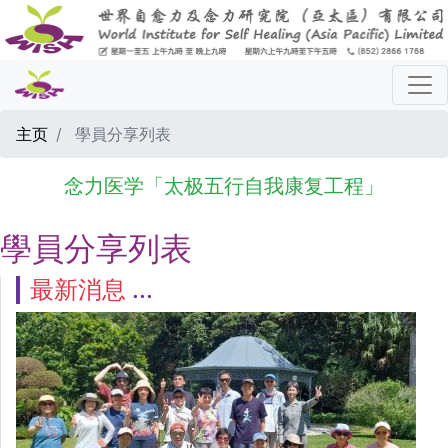
主页
學員分享列表
念力医学「太极五行自我康复工程」
學員分享列表
最新消息