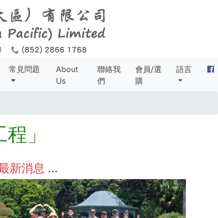
常見問題
About
聯絡我
會員/選
語言
Us
們
購
工程」
最新消息