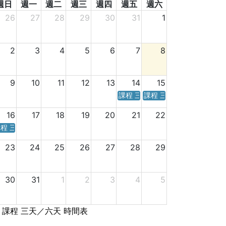
週日
週一
週二
週三
週四
週五
週六
26
27
28
29
30
31
1
2
3
4
5
6
7
8
9
10
11
12
13
14
15
課程 三天／六天 時間表
課程 三天／六天 時間表
16
17
18
19
20
21
22
程 三天／六天 時間表
23
24
25
26
27
28
29
30
31
1
2
3
4
5
課程 三天／六天 時間表