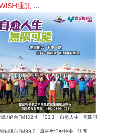
WISH通訊
城財經台FM102.4 - 106.3 – 自愈人生．無限可
城知訊台FM99.7「原來生活好快樂」訪問