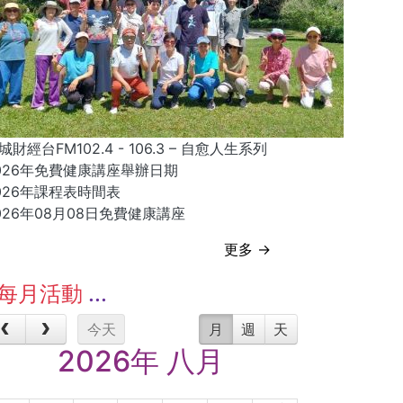
城財經台FM102.4 - 106.3 – 自愈人生系列
026年免費健康講座舉辦日期
026年課程表時間表
026年08月08日免費健康講座
更多 →
每月活動
今天
月
週
天
2026年 八月