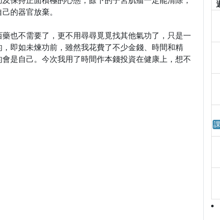
功及保持正面積極的心態，餘下的子宮肌瘤一定能清除，
自己的器官放棄。
西藥也不需要了，更不用尋尋覓覓找其他氣功了，只是一
的，即如未煉功前，雖然我花費了不少金錢、時間和精
的會是自己。今次我用了時間作本錢投資在健康上，想不
課