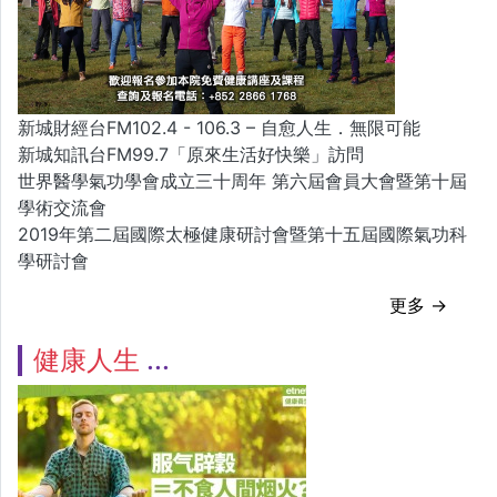
新城財經台FM102.4 - 106.3 – 自愈人生．無限可能
新城知訊台FM99.7「原來生活好快樂」訪問
世界醫學氣功學會成立三十周年 第六屆會員大會暨第十屆
學術交流會
2019年第二屆國際太極健康研討會暨第十五屆國際氣功科
學研討會
更多 →
健康人生