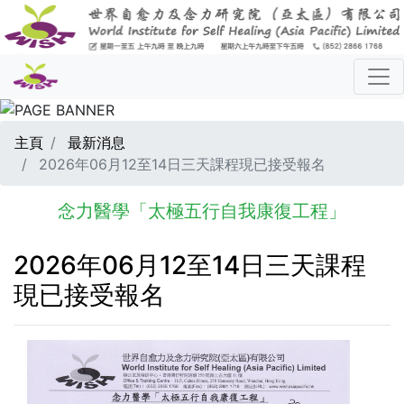
主頁
最新消息
2026年06月12至14日三天課程現已接受報名
念力醫學「太極五行自我康復工程」
2026年06月12至14日三天課程
現已接受報名