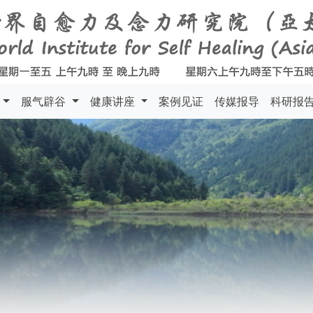
料
服气辟谷
健康讲座
案例见证
传媒报导
科研报