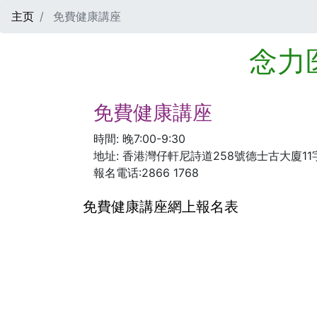
主页
免費健康講座
念力
免費健康講座
時間: 晚7:00-9:30
地址: 香港灣仔軒尼詩道258號德士古大廈11
報名電话:2866 1768
免費健康講座網上報名表