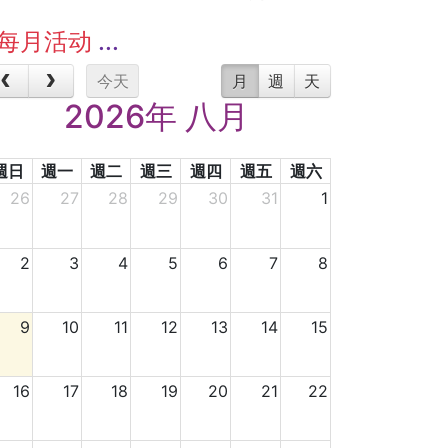
每月活动
今天
月
週
天
2026年 八月
週日
週一
週二
週三
週四
週五
週六
26
27
28
29
30
31
1
2
3
4
5
6
7
8
9
10
11
12
13
14
15
16
17
18
19
20
21
22