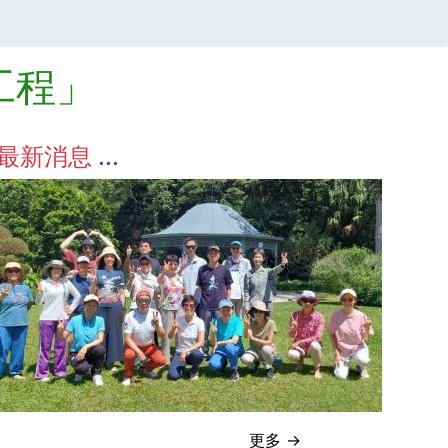
工程」
最新消息
更多 →