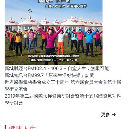
新城財經台FM102.4 - 106.3 – 自愈人生．無限可能
新城知訊台FM99.7「原來生活好快樂」訪問
世界醫學氣功學會成立三十周年 第六屆會員大會暨第十屆
學術交流會
2019年第二屆國際太極健康研討會暨第十五屆國際氣功科
學研討會
更多 →
健康人生