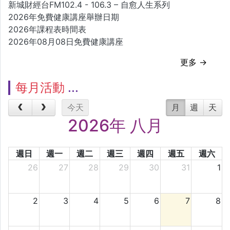
新城財經台FM102.4 - 106.3 – 自愈人生系列
2026年免費健康講座舉辦日期
2026年課程表時間表
2026年08月08日免費健康講座
更多 →
每月活動
今天
月
週
天
2026年 八月
週日
週一
週二
週三
週四
週五
週六
26
27
28
29
30
31
1
2
3
4
5
6
7
8